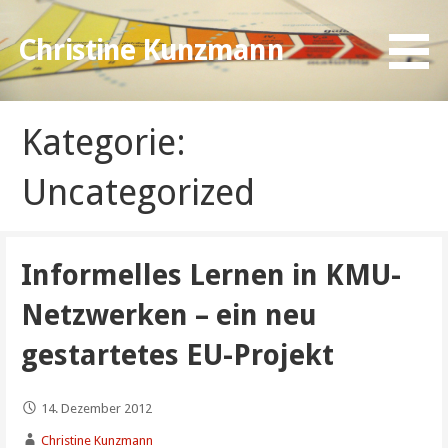
Zum
Inhalt
Christine Kunzmann
springen
Kategorie:
Uncategorized
Informelles Lernen in KMU-
Netzwerken – ein neu
gestartetes EU-Projekt
14. Dezember 2012
Christine Kunzmann