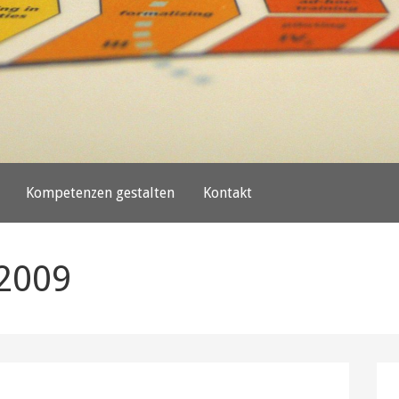
Kompetenzen gestalten
Kontakt
 2009