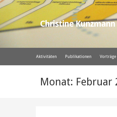
Zum
Inhalt
springen
Christine Kunzmann
Aktivitäten
Publikationen
Vorträge
Monat: Februar