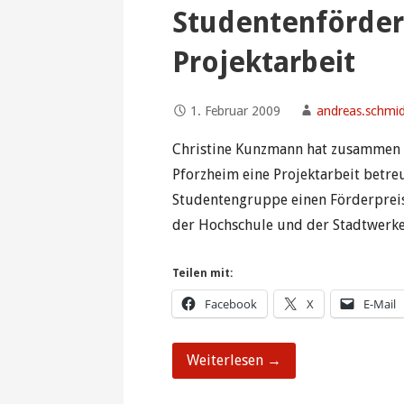
Studentenförder
Projektarbeit
1. Februar 2009
andreas.schmi
Christine Kunzmann hat zusammen m
Pforzheim eine Projektarbeit betreu
Studentengruppe einen Förderpreise
der Hochschule und der Stadtwerk
Teilen mit:
Facebook
X
E-Mail
Weiterlesen →