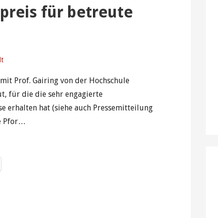
preis für betreute
dt
it Prof. Gairing von der Hochschule
t, für die die sehr engagierte
 erhalten hat (siehe auch Pressemitteilung
e Pfor…