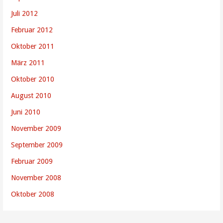
Juli 2012
Februar 2012
Oktober 2011
März 2011
Oktober 2010
August 2010
Juni 2010
November 2009
September 2009
Februar 2009
November 2008
Oktober 2008