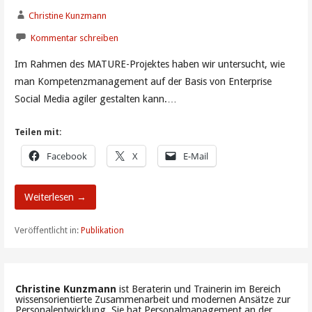
Christine Kunzmann
Kommentar schreiben
Im Rahmen des MATURE-Projektes haben wir untersucht, wie
man Kompetenzmanagement auf der Basis von Enterprise
Social Media agiler gestalten kann.…
Teilen mit:
Facebook
X
E-Mail
Weiterlesen →
Veröffentlicht in:
Publikation
Christine Kunzmann
ist Beraterin und Trainerin im Bereich
wissensorientierte Zusammenarbeit und modernen Ansätze zur
Personalentwicklung. Sie hat Personalmanagement an der