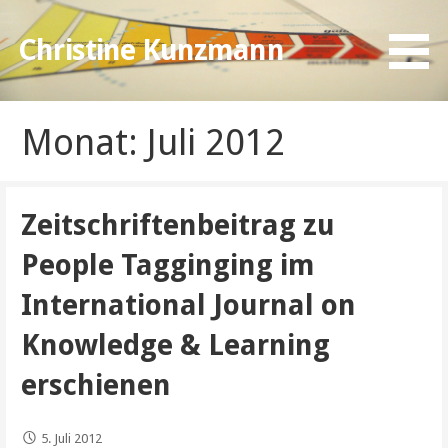
Zum
Inhalt
Christine Kunzmann
springen
Monat: Juli 2012
Zeitschriftenbeitrag zu
People Tagginging im
International Journal on
Knowledge & Learning
erschienen
5. Juli 2012