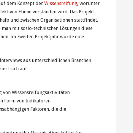
auf dem Konzept der
Wissensreifung
, worunter
ollektiven Ebene verstanden wird. Das Projekt
rhalb und zwischen Organisationen stattfindet,
e man mit sozio-technischen Lösungen diese
ann. Im zweiten Projektjahr wurde eine
Interviews aus unterschiedlichen Branchen
iert sich auf
 von Wissensreifungsaktivitäten
n Form von Indikatoren
onsabhängigen Faktoren, die die
Bedeutung der Organisationskultur für