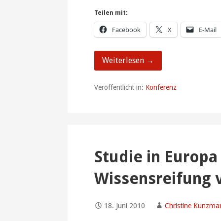
Teilen mit:
Facebook
X
E-Mail
Weiterlesen →
Veröffentlicht in:
Konferenz
Studie in Europ
Wissensreifung v
18. Juni 2010
Christine Kunzma