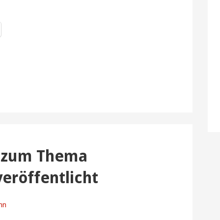
a zum Thema
eröffentlicht
nn