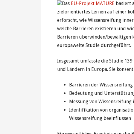
Das
EU-Projekt MATURE
basiert 
zielorientiertes Lernen auf einer k
erforscht, wie Wissensreifung inne
welche Barrieren existieren und wi
Barrieren überwinden/bewältigen k
europaweite Studie durchgeführt.
Insgesamt umfasste die Studie 139 
und Ländern in Europa. Sie konzentr
Barrieren der Wissensreifung
Bedeutung und Unterstützung
Messung von Wissensreifung i
Identifikation von organisati
Wissensreifung beeinflussen
Ein wesentliches Ergebnis war die 