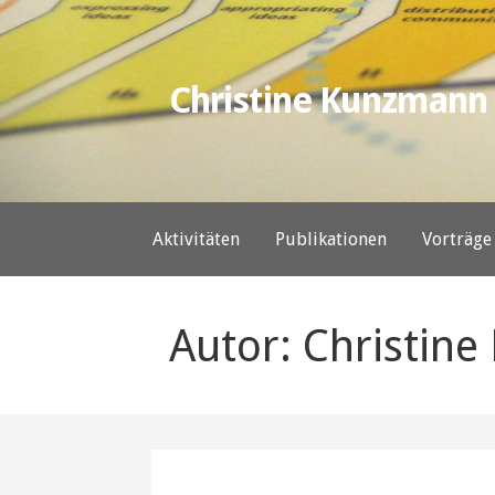
Zum
Inhalt
springen
Christine Kunzmann
Aktivitäten
Publikationen
Vorträge
Autor: Christin