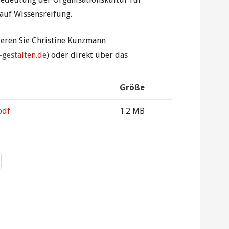
auf Wissensreifung.
ieren Sie Christine Kunzmann
gestalten.de
) oder direkt über das
Größe
pdf
1.2 MB