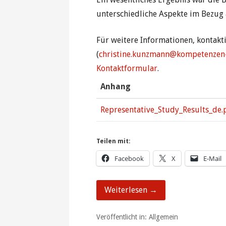
unterschiedliche Aspekte im Bezug 
Für weitere Informationen, kontakt
(
christine.kunzmann@kompetenzen-
Kontaktformular
.
Anhang
Representative_Study_Results_de.
Teilen mit:
Facebook
X
E-Mail
Weiterlesen →
Veröffentlicht in: Allgemein