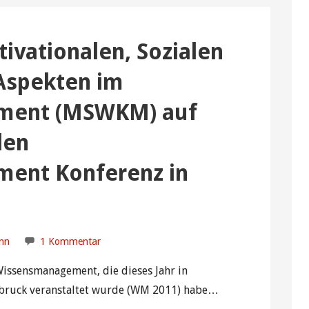
ivationalen, Sozialen
 Aspekten im
ment (MSWKM) auf
len
ent Konferenz in
ann
1 Kommentar
Wissensmanagement, die dieses Jahr in
sbruck veranstaltet wurde (WM 2011) habe…