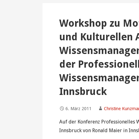
Workshop zu Mot
und Kulturellen
Wissensmanage
der Professionel
Wissensmanagem
Innsbruck
6. März 2011
Christine Kunzm
Auf der Konferenz Professionelles 
Innsbruck von Ronald Maier in Inn