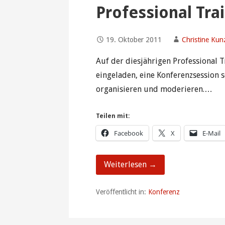
Professional Tra
19. Oktober 2011
Christine Ku
Auf der diesjährigen Professional 
eingeladen, eine Konferenzsession 
organisieren und moderieren.…
Teilen mit:
Facebook
X
E-Mail
Weiterlesen →
Veröffentlicht in:
Konferenz