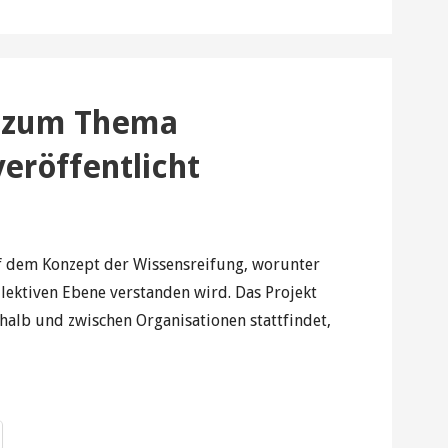
a zum Thema
eröffentlicht
f dem Konzept der Wissensreifung, worunter
ollektiven Ebene verstanden wird. Das Projekt
rhalb und zwischen Organisationen stattfindet,