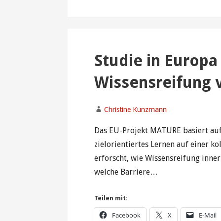
Studie in Europ
Wissensreifung v
Christine Kunzmann
Das EU-Projekt MATURE basiert au
zielorientiertes Lernen auf einer k
erforscht, wie Wissensreifung inne
welche Barriere…
Teilen mit:
Facebook
X
E-Mail